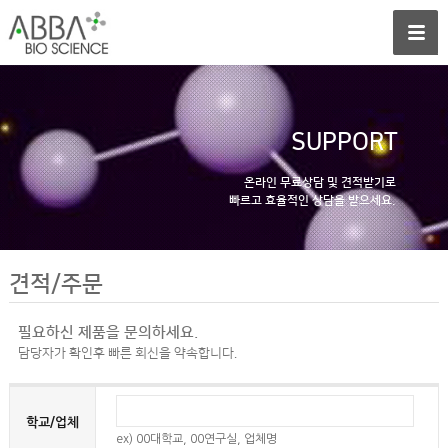
SUPPORT
온라인 무료상담 및 견적받기로
빠르고 효율적인 상담을 받으세요.
견적/주문
필요하신 제품을 문의하세요.
담당자가 확인후 빠른 회신을 약속합니다.
학교/업체
ex) 00대학교, 00연구실, 업체명