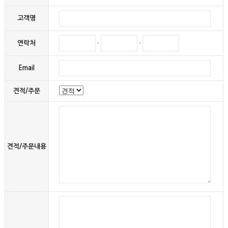
고객명
연락처
-
-
Email
견적/주문
견적/주문내용