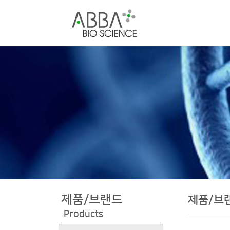
제품/브랜드
제품/브
Products