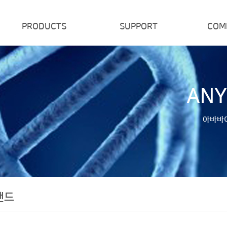
PRODUCTS
SUPPORT
COM
제품/브랜드
견적/주문
ANY
아바바
랜드