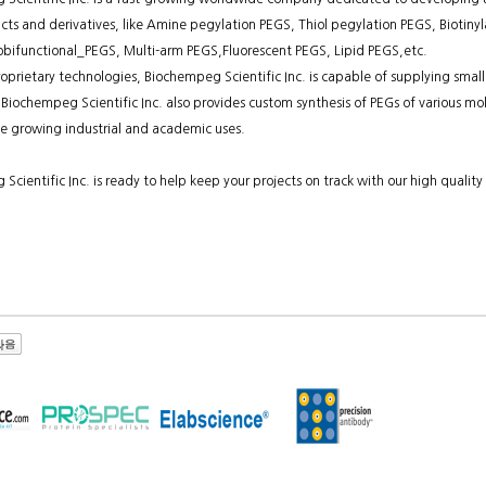
cts and derivatives, like Amine pegylation PEGS, Thiol pegylation PEGS, Biotin
ifunctional_PEGS, Multi-arm PEGS,Fluorescent PEGS, Lipid PEGS,etc.
oprietary technologies, Biochempeg Scientific Inc. is capable of supplying small 
Biochempeg Scientific Inc. also provides custom synthesis of PEGs of various mol
 growing industrial and academic uses.
cientific Inc. is ready to help keep your projects on track with our high quality