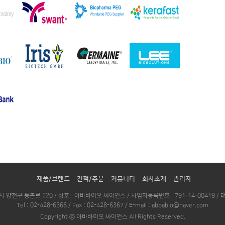
제품/브랜드
견적/주문
커뮤니티
회사소개
관리자
시 양천구 등촌로 220 / 상호 : 아바바이오 싸이언스 / 사업자등록번호 : 791-14-00419 / 
Tel : 02-428-6366 / Fax : 02-428-6367 / E-mail : abbabio@naver.com
Copyright ⓒ 아바바이오 싸이언스 All Rights Reserved.