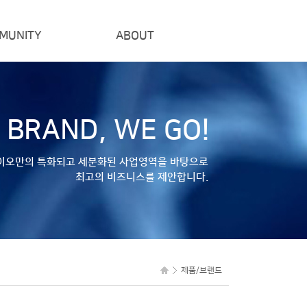
MUNITY
ABOUT
공지사항
경영이념
프로모션
연락처
 BRAND, WE GO!
이오만의 특화되고 세분화된 사업영역을 바탕으로
최고의 비즈니스를 제안합니다.
제품/브랜드