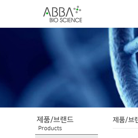
제품/브랜드
제품/브
Products