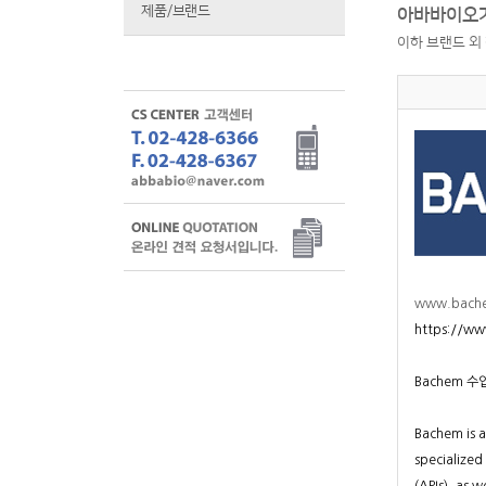
제품/브랜드
아바바이오가
이하 브랜드 외
www.bach
https://w
Bachem 수입
Bachem is a
specialized