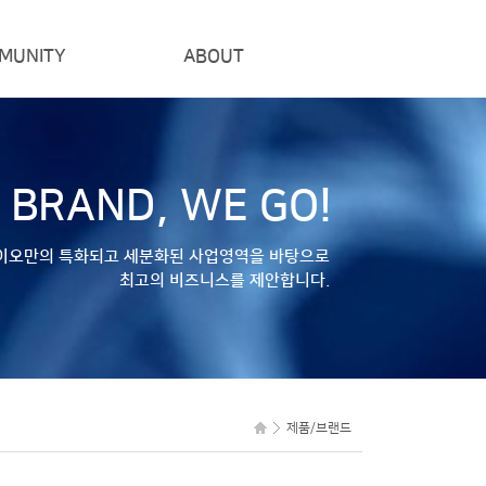
MUNITY
ABOUT
공지사항
경영이념
프로모션
연락처
 BRAND, WE GO!
이오만의 특화되고 세분화된 사업영역을 바탕으로
최고의 비즈니스를 제안합니다.
제품/브랜드