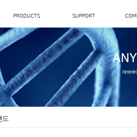
PRODUCTS
SUPPORT
COM
제품/브랜드
견적/주문
ANY
아바바
랜드